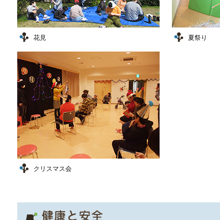
花見
夏祭り
クリスマス会