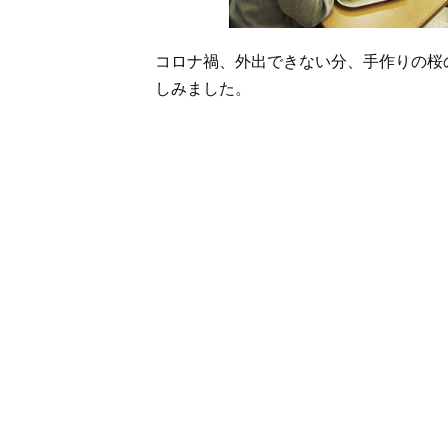
コロナ禍、外出できない分、手作りの桜
しみました。